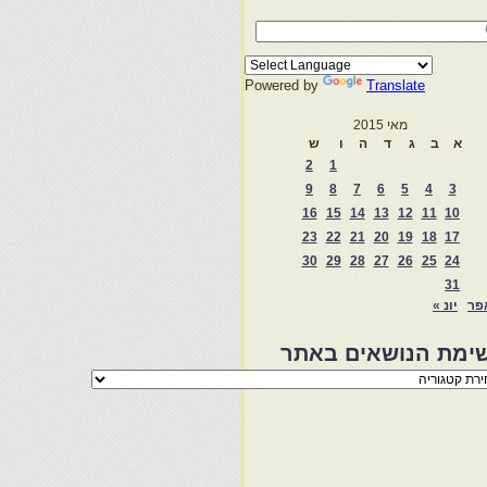
Powered by
Translate
מאי 2015
א
ב
ג
ד
ה
ו
ש
2
1
9
8
7
6
5
4
3
16
15
14
13
12
11
10
23
22
21
20
19
18
17
30
29
28
27
26
25
24
31
פר
יונ »
ימת הנושאים באתר
מת
שאים
ר