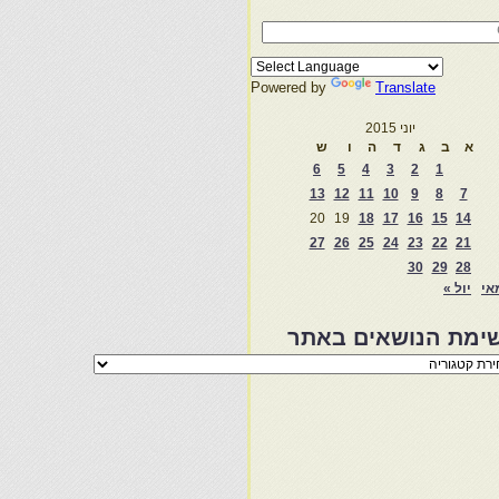
Powered by
Translate
יוני 2015
א
ב
ג
ד
ה
ו
ש
6
5
4
3
2
1
13
12
11
10
9
8
7
20
19
18
17
16
15
14
27
26
25
24
23
22
21
30
29
28
אי
יול »
ימת הנושאים באתר
מת
שאים
ר