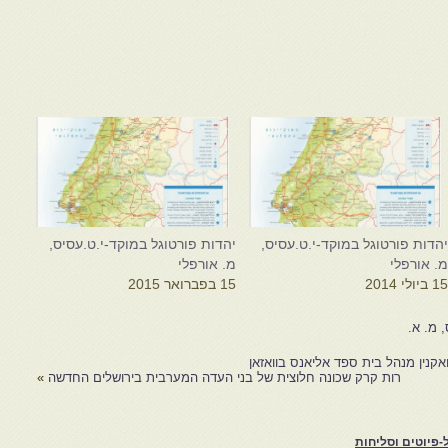
הדות פורטוגל במוקד-י.ט.עסיס,
יהדות פורטוגל במוקד-י.ט.עסיס,
. אורפלי
מ. אורפלי
1 ביולי 2014
15 בפברואר 2015
, מ. א.
ואקנין מנהל בית ספד אליאנס בוואזאן
רות קרק שכונה חלוצית של בני העדה המערבית בירושלים החדשה
»
פיוטים וסליחות