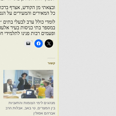
ובצאתי מן הקודש, אצרף ברכתי 
כל המאירים והמעירים על הנכ
לומדי כולל ערב לבעלי בתים 
במספר בתי כניסות בעיר אלעד
ופעמים רבות פנינו לתלמידי ח
קשור
מנהגים לימי הצומות והתעניות
ת
בין המצרים, טי באב, אבלות.הרב
ו
אברהם אסולין
א