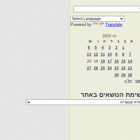
Powered by
Translate
יוני 2015
א
ב
ג
ד
ה
ו
ש
6
5
4
3
2
1
13
12
11
10
9
8
7
20
19
18
17
16
15
14
27
26
25
24
23
22
21
30
29
28
אי
יול »
ימת הנושאים באתר
מת
שאים
ר