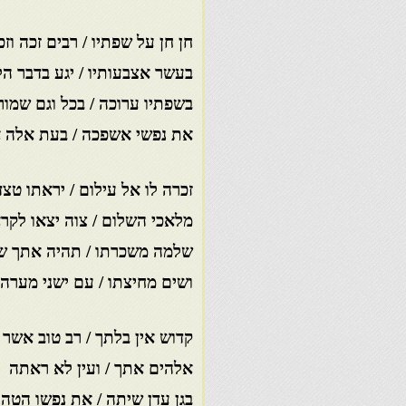
חן חן על שפתיו / רבים זכה וזכ
בעשר אצבעותיו / יגע בדבר ה
בשפתיו ערוכה / בכל וגם שמור
את נפשי אשפכה / בעת אלה 
זכרה לו אל עילום / יראתו טצ
מלאכי השלום / צוה יצאו לקר
שלמה משכרתו / תהיה אתך ש
ושים מחיצתו / עם ישני מערה
קדוש אין בלתך / רב טוב אשר 
אלהים אתך / ועין לא ראתה
בגן עדן שיתה / את נפשו הטהו