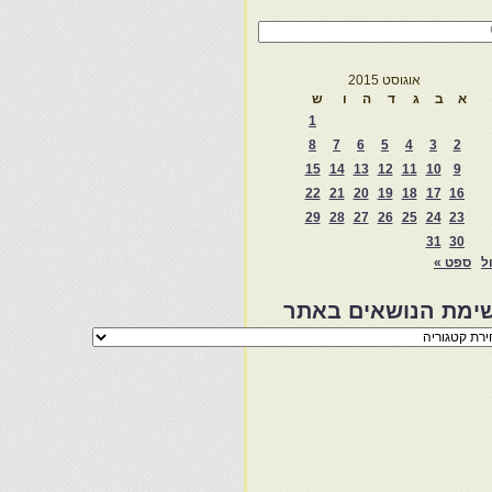
אוגוסט 2015
א
ב
ג
ד
ה
ו
ש
1
8
7
6
5
4
3
2
15
14
13
12
11
10
9
22
21
20
19
18
17
16
29
28
27
26
25
24
23
31
30
ול
ספט »
ימת הנושאים באתר
מת
שאים
ר