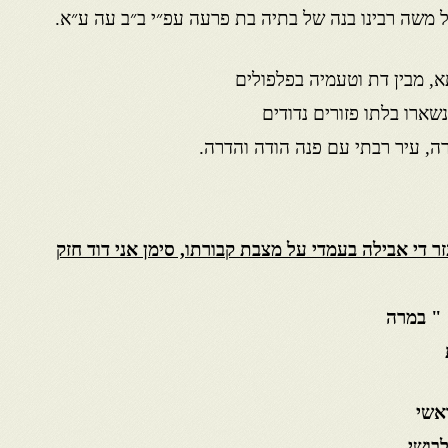
 משה רבינו בנה של בתיה בת פרעה עפ״י ב״ב עה ע״א.
, מבין דת וטעמיה בפלפולים
נשארו בלתו פזורים נדודים
, עיר רבתי עם פנה הודה והדרה.
ר די אבילה בעמדי על מצבת קבורתו, סימן אני דוד חזק
 " במרה
אשי
בושי