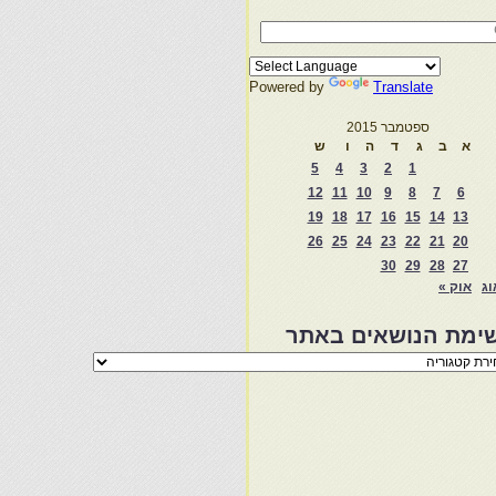
Powered by
Translate
ספטמבר 2015
א
ב
ג
ד
ה
ו
ש
5
4
3
2
1
12
11
10
9
8
7
6
19
18
17
16
15
14
13
26
25
24
23
22
21
20
30
29
28
27
וג
אוק »
ימת הנושאים באתר
מת
שאים
ר