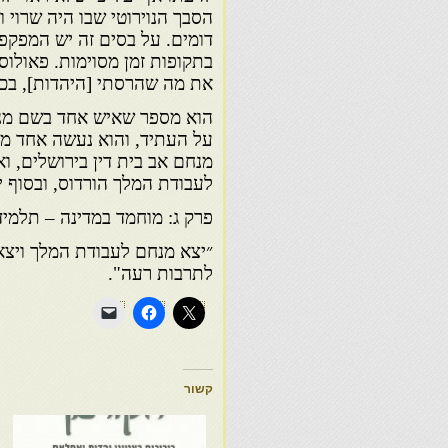
הסבך הנוירוטי שבו היה שרוי ו
דומים. על בסים זה יש המפקפ
בתקופות זמן מסוימות. פאולוס
את מה שהרסתי [היהדות], בכך 
הוא מספר שאיש אחד בשם מנחם
על העתיד, והוא נעשה אחד מר
לעבודת המלך הורדוס, ובסוף 
פרק ג: מוחמד במדינה – תלמיד
״יצא מנחם לעבודת המלך ויצאו 
לתרבות רעה".
קשור