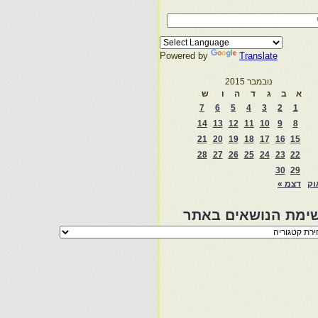
Powered by
Translate
נובמבר 2015
א
ב
ג
ד
ה
ו
ש
7
6
5
4
3
2
1
14
13
12
11
10
9
8
21
20
19
18
17
16
15
28
27
26
25
24
23
22
30
29
וק
דצמ »
ימת הנושאים באתר
מת
שאים
ר