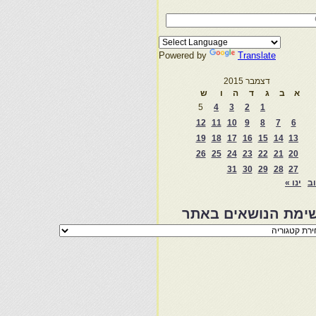
Powered by
Translate
דצמבר 2015
א
ב
ג
ד
ה
ו
ש
5
4
3
2
1
12
11
10
9
8
7
6
19
18
17
16
15
14
13
26
25
24
23
22
21
20
31
30
29
28
27
וב
ינו »
ימת הנושאים באתר
מת
שאים
ר