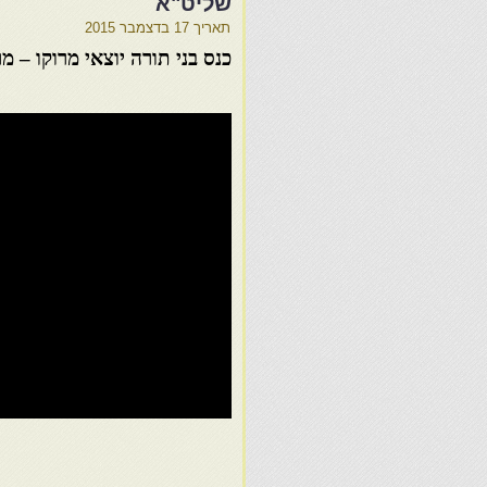
שליט"א
תאריך
17 בדצמבר 2015
כנס בני תורה יוצאי מרוקו 