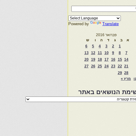
Powered by
Translate
פברואר 2016
א
ב
ג
ד
ה
ו
ש
6
5
4
3
2
1
13
12
11
10
9
8
7
20
19
18
17
16
15
14
27
26
25
24
23
22
21
29
28
ו
מרץ »
ימת הנושאים באתר
מת
שאים
ר