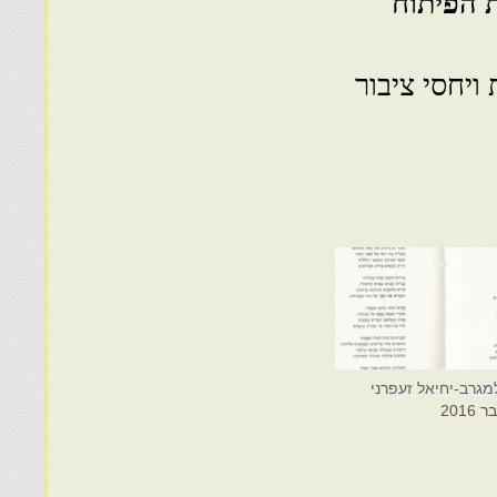
 הפיתוח
ויחסי ציבור
מגרב-יחיאל זעפרני