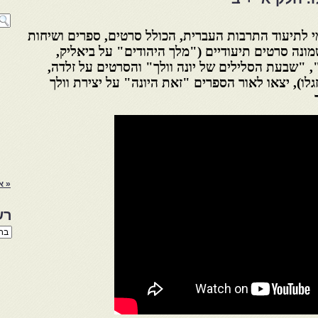
 לתיעוד התרבות העברית, הכולל סרטים, ספרים ושיחות
שמונה סרטים תיעודיים ("מלך היהודים" על ביאליק,
 "שבעת הסלילים של יונה וולך" והסרטים על זלדה,
זגלו), יצאו לאור הספרים "זאת היונה" על יצירת וולך
« א
רש
רשי
הנו
באת