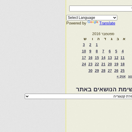
Powered by
Translate
ספטמבר 2016
א
ב
ג
ד
ה
ו
ש
3
2
1
10
9
8
7
6
5
4
17
16
15
14
13
12
11
24
23
22
21
20
19
18
30
29
28
27
26
25
וג
אוק »
ימת הנושאים באתר
מת
שאים
ר