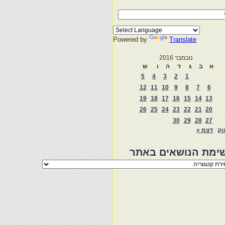
Powered by
Translate
נובמבר 2016
א
ב
ג
ד
ה
ו
ש
5
4
3
2
1
12
11
10
9
8
7
6
19
18
17
16
15
14
13
26
25
24
23
22
21
20
30
29
28
27
וק
דצמ »
ימת הנושאים באתר
מת
שאים
ר