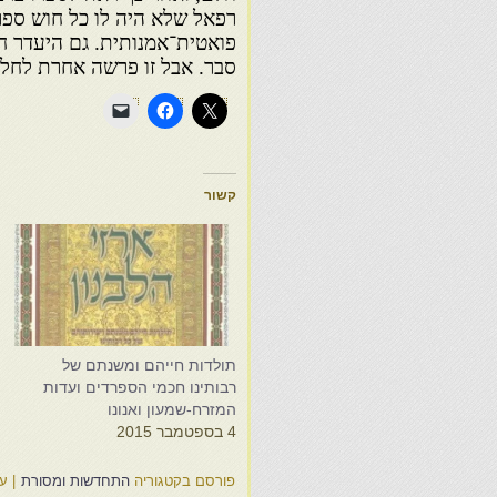
רפאל שלא היה לו כל חוש ספרו
פואטית־אמנותית. גם היעדר חו
סבר. אבל זו פרשה אחרת לחלוט
קשור
תולדות חייהם ומשנתם של
א
רבותינו חכמי הספרדים ועדות
ז
המזרח-שמעון ואנונו
ר
4 בספטמבר 2015
7
פורסם בקטגוריה
התחדשות ומסורת
|
ע