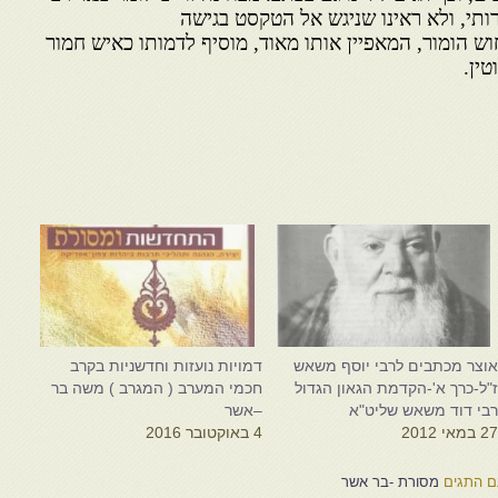
תי, ולא ראינו שניגש אל הטקסט בגישה
ש הומור, המאפיין אותו מאוד, מוסיף לדמותו כאיש חמור
ין.
וצר מכתבים לרבי יוסף משאש
דמויות נועזות וחדשניות בקרב
"ל-כרך א'-הקדמת הגאון הגדול
חכמי המערב ( המגרב ) משה בר
בי דוד משאש שליט"א
–אשר
2 במאי 2012
4 באוקטובר 2016
ם התגים
מסורת -בר אשר