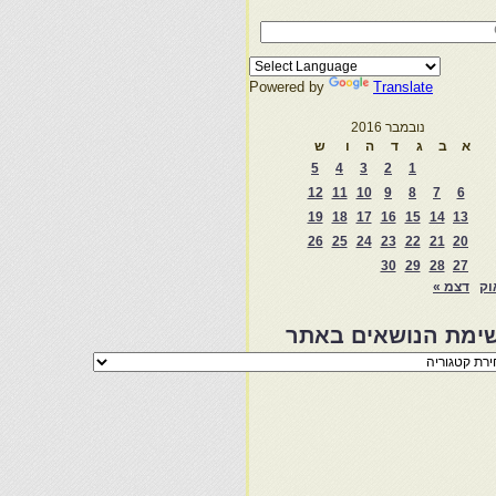
Powered by
Translate
נובמבר 2016
א
ב
ג
ד
ה
ו
ש
5
4
3
2
1
12
11
10
9
8
7
6
19
18
17
16
15
14
13
26
25
24
23
22
21
20
30
29
28
27
וק
דצמ »
ימת הנושאים באתר
מת
שאים
ר