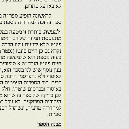
לא באו על פתרונן.
לראשונה הופיע ספר זה בשנו
ספר זה זכה למהדורה נוספת בי
למעשה, כותרת זו מטעה במקצ
מתנוססת תמונה של רב האמור ל
ענין נוסף שיש לנו בספר הוא,
לאיסוף ולא נתפרסמו הרבה ספ
רבים. רוב הספרות העממית הז
באיסוף ובפרסום שיטתי. חלק מ
לכן בדיקה של ספר זה שהוא מ
היהודית המרוקנית. לא נוכל כ
למהדורה מדעית, ונשתדל הפע
סוגיות.
מבנה הספר