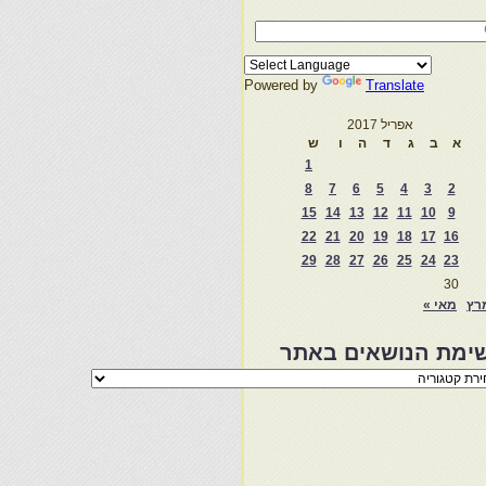
Powered by
Translate
אפריל 2017
א
ב
ג
ד
ה
ו
ש
1
8
7
6
5
4
3
2
15
14
13
12
11
10
9
22
21
20
19
18
17
16
29
28
27
26
25
24
23
30
רץ
מאי »
ימת הנושאים באתר
מת
שאים
ר