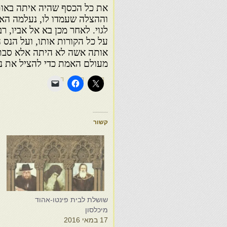
את כל הכסף שהיה איתה באות
וההצלה שעמדו לו, נעלמה האשה
לגוי. לאחר מכן בא אל אביו, 
על כל הקורות אותו, ועל הנס הג
אותה אשה לא היתה אלא סבת
מעולם האמת כדי להציל את נ
קשור
שושלת לבית פינטו-אהוד
ש
מיכלסון
מ
17 במאי 2016
1