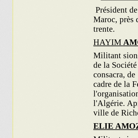
Président de
Maroc, près d
trente.
HAYIM
AM
Militant sio
de la Sociét
consacra, de 
cadre de la F
l'organi­sati
l'Algérie. Ap
ville de Rich
ELIE AMO