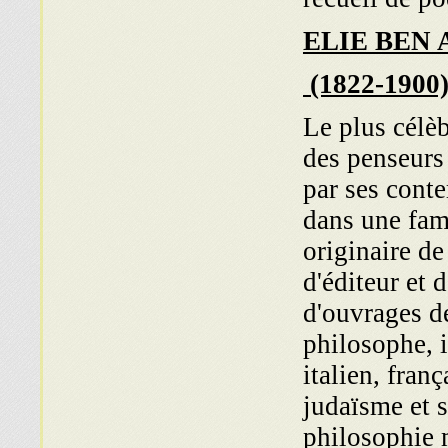
ELIE BEN
(1822-1900)
Le plus célèb
des penseur
par ses conte
dans une fam
originaire de
d'éditeur et 
d'ouvrages de
philosophe, 
italien, fran
judaïsme et s
philosophie 