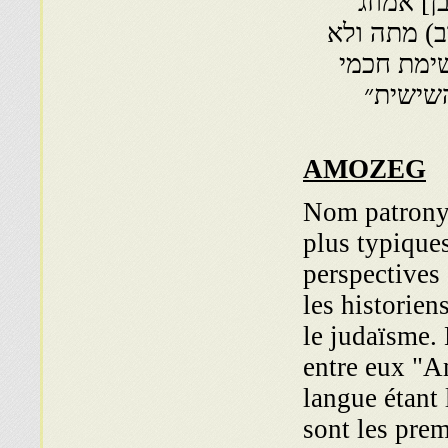
] אמוזג
ב) מתה ולא
ימת חכמי
שישית״
AMOZEG
Nom patronym
plus typiques
perspectives 
les historiens
le judaïsme.
entre eux "A
langue étant 
sont les pre