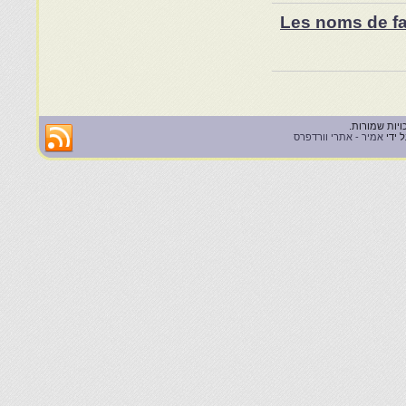
Les noms de fam
 ידי
אמיר - אתרי וורדפרס