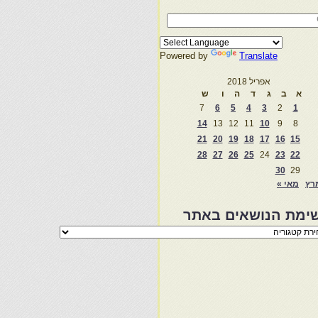
Powered by
Translate
אפריל 2018
א
ב
ג
ד
ה
ו
ש
7
6
5
4
3
2
1
14
13
12
11
10
9
8
21
20
19
18
17
16
15
28
27
26
25
24
23
22
30
29
רץ
מאי »
ימת הנושאים באתר
מת
שאים
ר