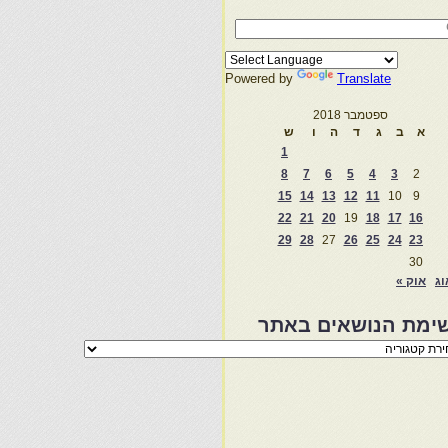
Powered by
Translate
ספטמבר 2018
א
ב
ג
ד
ה
ו
ש
1
8
7
6
5
4
3
2
15
14
13
12
11
10
9
22
21
20
19
18
17
16
29
28
27
26
25
24
23
30
וג
אוק »
ימת הנושאים באתר
מת
שאים
ר