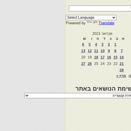
Powered by
Translate
פברואר 2021
א
ב
ג
ד
ה
ו
ש
6
5
4
3
2
1
13
12
11
10
9
8
7
20
19
18
17
16
15
14
27
26
25
24
23
22
21
28
ו
מרץ »
ימת הנושאים באתר
מת
שאים
ר