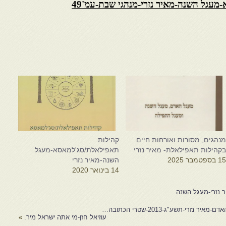
עגל השנה-מאיר נזרי-מנהגי שבת-עמ'49
נהגים, מסורות ואורחות חיים
קהילות
קהילות תאפילאלת- מאיר נזרי
תאפילאלת/סג'למאסא-מעגל
1 בספטמבר 2025
השנה-מאיר נזרי
14 בינואר 2020
 נזרי-מעגל השנה
י-תשע"ג-2013-שטרי הכתובה…
עוזיאל חזן-מי אתה ישראל מיר.
»