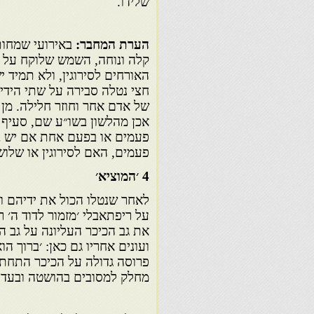
שלידו.
הערת המחבר:
באירועי שמחות
קלה ונוחה, השמש שלוקח על ע
האורחים לסירוגין, ולא תמיד
חצי נטלה סבירה על שתי הידי
של אדם אחר וחוזר חלילה. מן 
אכן מהלשון בשו״ע שם, סעיף
פעמים או בפעם אחת אם יש במ
פעמים, האם לסירוגין או שלוש
4 ׳המוציא׳
לאחר שנטלו הכול את ידיהם וב
על ריפתאבלי ׳מזמור לדוד ה׳ 
את גב הכיכר העליונה על גב הכ
ועונים אחריו גם כאן: ׳ברוך ה
פרוסה גדולה על הכיכר התחתו
מחלק למסובים בהושטה ובעדינ