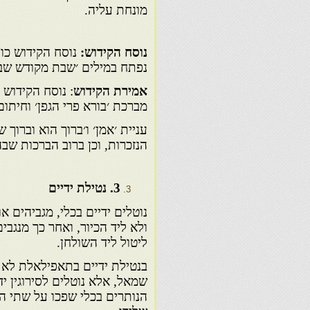
מונחת עליה.
נוסח הקידוש:
נוסח הקידוש כו
נפתח במילים ׳שבת מקודש שבת
אמירת הקידוש
: נוסח הקידוש 
מברכת ׳בורא פרי הגפן׳ וחית
עניית ׳אמן׳ ו׳ברוך הוא וברוך 
הנזכרות, וכן ברוב הברכות שב
3
. נטילת ידיים
נוטלים ידיים בכלי, מגביהים א
ולא ליד הכיור, ואחר כך מנגב
ליטול ליד השולחן.
בנטילת ידיים בתאפילאלת לא ה
שמאל, אלא נוטלים לסירוגין י
הנותרים בכלי שפכו על שתי ה