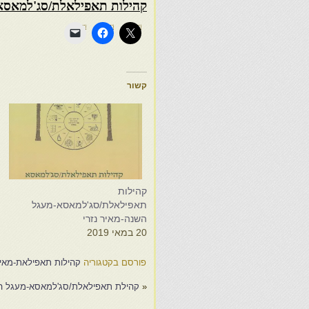
קהילות תאפילאלת/סג'למאסא-מ
קשור
קהילות
מ
תאפילאלת/סג'למאסא-מעגל
ב
השנה-מאיר נזרי
5
20 במאי 2019
פורסם בקטגוריה
קהילות תאפילאת-מאיר
«
קהילת תאפילאלת/סג'למאסא-מעגל האדם-מאיר נזר