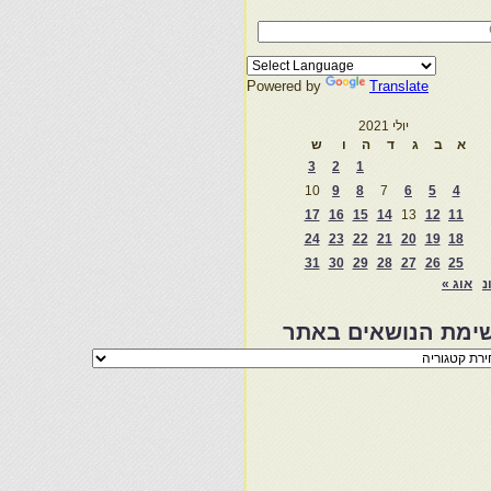
Powered by
Translate
יולי 2021
א
ב
ג
ד
ה
ו
ש
3
2
1
10
9
8
7
6
5
4
17
16
15
14
13
12
11
24
23
22
21
20
19
18
31
30
29
28
27
26
25
נ
אוג »
ימת הנושאים באתר
מת
שאים
ר