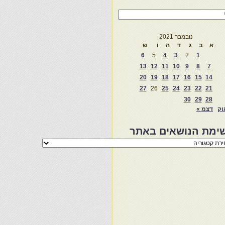
נובמבר 2021
א
ב
ג
ד
ה
ו
ש
6
5
4
3
2
1
13
12
11
10
9
8
7
20
19
18
17
16
15
14
27
26
25
24
23
22
21
30
29
28
וק
דצמ »
ימת הנושאים באתר
מת
שאים
ר