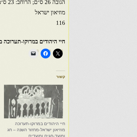
הגובה 26 ס״ם; הרוחב: 23 ס״מ
מוזיאון ישראל
116
חיי היהודים במרוקו-תערוכה מו
קשור
חיי היהודים במרוקו-תערוכה
ח
מוזיאון ישראל-מחזור השנה – חג
מ
ומועד-חגים ומועדים
ו