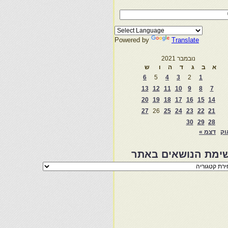
Powered by
Translate
נובמבר 2021
א
ב
ג
ד
ה
ו
ש
6
5
4
3
2
1
13
12
11
10
9
8
7
20
19
18
17
16
15
14
27
26
25
24
23
22
21
30
29
28
וק
דצמ »
ימת הנושאים באתר
מת
שאים
ר