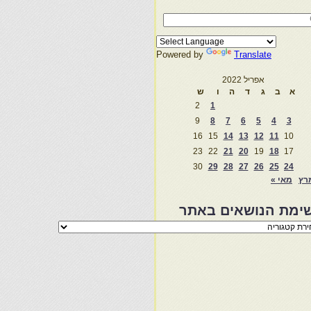
Powered by
Translate
אפריל 2022
א
ב
ג
ד
ה
ו
ש
2
1
9
8
7
6
5
4
3
16
15
14
13
12
11
10
23
22
21
20
19
18
17
30
29
28
27
26
25
24
רץ
מאי »
ימת הנושאים באתר
מת
שאים
ר