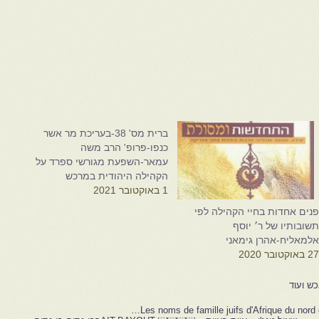
ברית מס' 38-בעריכת מר אשר
כנפו-פרופ' הרב משה
עמאר-השפעת מגורשי ספרד על
הקהילה היהודית במרכש
1 באוקטובר 2021
נים אחדות בחיי הקהילה לפי
שובותיו של ר׳ יוסף
למאליח-אהרן גימאני
2 באוקטובר 2020