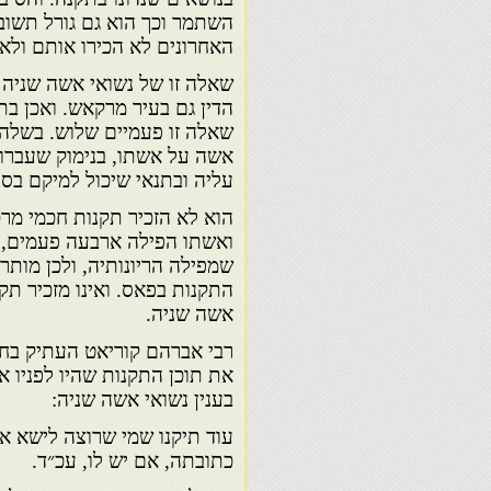
השתמר וכך הוא גם גורל תשוב
האחרונים לא הכירו אותם ולא 
שאלה זו של נשואי אשה שניה 
הדין גם בעיר מרקאש. ואכן בת
שאלה זו פעמיים שלוש. בשלה
אשה על אשתו, בנימוק שעברו ע
עליה ובתנאי שיכול למיקם בסי
הוא לא הזכיר תקנות חכמי מרכ
ואשתו הפילה ארבעה פעמים, 
שמפילה הריונותיה, ולכן מותר
התקנות בפאס. ואינו מזכיר ת
אשה שניה.
רבי אברהם קוריאט העתיק בחיב
את תוכן התקנות שהיו לפניו א
בענין נשואי אשה שניה:
עוד תיקנו שמי שרוצה לישא אש
כתובתה, אם יש לו, עכ״ד.