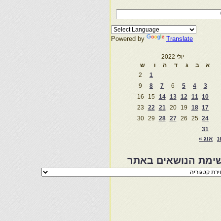
Powered by
Translate
יולי 2022
א
ב
ג
ד
ה
ו
ש
2
1
9
8
7
6
5
4
3
16
15
14
13
12
11
10
23
22
21
20
19
18
17
30
29
28
27
26
25
24
31
נ
אוג »
ימת הנושאים באתר
מת
שאים
ר