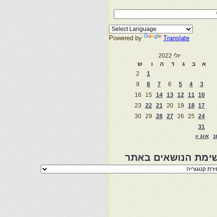
Powered by
Translate
יולי 2022
א
ב
ג
ד
ה
ו
ש
2
1
9
8
7
6
5
4
3
16
15
14
13
12
11
10
23
22
21
20
19
18
17
30
29
28
27
26
25
24
31
נ
אוג »
ימת הנושאים באתר
מת
שאים
ר