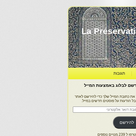
La Préservation, la Diff
תגובות
שם לבלוג באמצעות המייל
 את כתובת המייל שלך כדי להירשם לאתר
בל הודעות על פוסטים חדשים במייל.
בת
ר
טרוני
להירשם
 239 מנויים נוספים