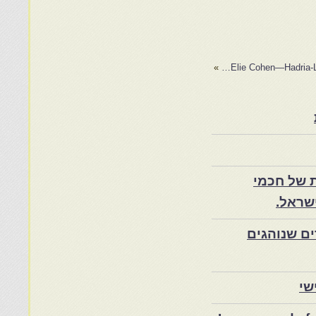
»
 של חכמי
שראל.
ם שנוהגים
שי