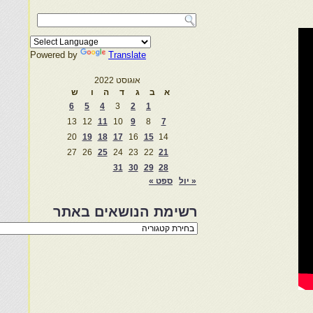
Powered by
Translate
אוגוסט 2022
א
ב
ג
ד
ה
ו
ש
6
5
4
3
2
1
13
12
11
10
9
8
7
20
19
18
17
16
15
14
27
26
25
24
23
22
21
31
30
29
28
« יול
ספט »
רשימת הנושאים באתר
רשימת
הנושאים
באתר