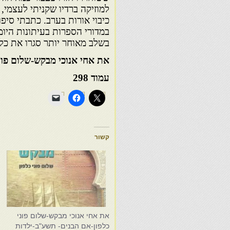
למוזיקה ברדיו שקניתי לעצמי,
כיבוי אורות בערב. כתבתי סיפ
במדורי הספרות בעיתונות היומ
בשלב מאוחר יותר סגרו את כל 
את אחי אנוכי מבקש-שלום פונ
עמוד 298
קשור
את אחי אנוכי מבקש-שלום פוני
א
כלפון-אם הבנים- תשע"ב-ילדות
כ