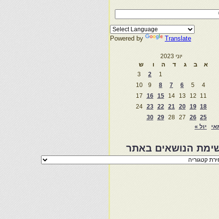
Powered by
Translate
יוני 2023
א
ב
ג
ד
ה
ו
ש
3
2
1
10
9
8
7
6
5
4
17
16
15
14
13
12
11
24
23
22
21
20
19
18
30
29
28
27
26
25
אי
יול »
ימת הנושאים באתר
מת
שאים
ר