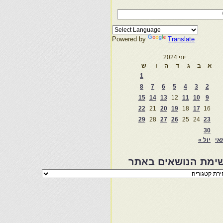
Powered by
Translate
יוני 2024
א
ב
ג
ד
ה
ו
ש
1
8
7
6
5
4
3
2
15
14
13
12
11
10
9
22
21
20
19
18
17
16
29
28
27
26
25
24
23
30
אי
יול »
ימת הנושאים באתר
מת
שאים
ר