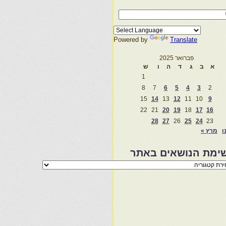
Powered by
Translate
פברואר 2025
א
ב
ג
ד
ה
ו
ש
1
8
7
6
5
4
3
2
15
14
13
12
11
10
9
22
21
20
19
18
17
16
28
27
26
25
24
23
ו
מרץ »
ימת הנושאים באתר
מת
שאים
ר