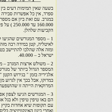
בשעה שאין תמימות דעים בין 
ספרד, אין כל אפשרות סבירה
160.000 עד
הקביעות שלהלן.
1 – מספר המגורשים שהגיעו 
ומזה אלה שהלכו להתיישב בטו
ישראל כ – 40.000.
2 – משולש ארצות המגרב – מרו
במרוקו, אבל בכך אין לגרוע מ
המרוקאית הייתה זו שהושפעה 
ואחרי כינון האינקוויזיציה בליסבון ב