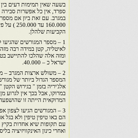
בשעה שאין תמימות דעים בין 
ספרד, אין כל אפשרות סבירה
160.000 עד
הקביעות שלהלן.
1 – מספר המגורשים שהגיעו 
ומזה אלה שהלכו להתיישב בטו
ישראל כ – 40.000.
2 – משולש ארצות המגרב – מרו
במרוקו, אבל בכך אין לגרוע מ
המרוקאית הייתה זו שהושפעה 
ואחרי כינון האינקוויזיציה בליסבון ב