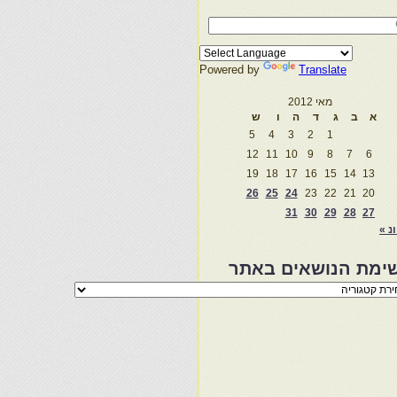
Powered by
Translate
מאי 2012
א
ב
ג
ד
ה
ו
ש
5
4
3
2
1
12
11
10
9
8
7
6
19
18
17
16
15
14
13
26
25
24
23
22
21
20
31
30
29
28
27
ונ »
ימת הנושאים באתר
מת
שאים
ר