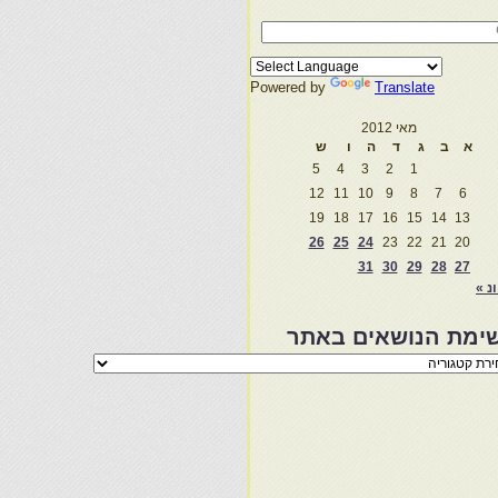
Powered by
Translate
מאי 2012
א
ב
ג
ד
ה
ו
ש
5
4
3
2
1
12
11
10
9
8
7
6
19
18
17
16
15
14
13
26
25
24
23
22
21
20
31
30
29
28
27
ונ »
ימת הנושאים באתר
מת
שאים
ר