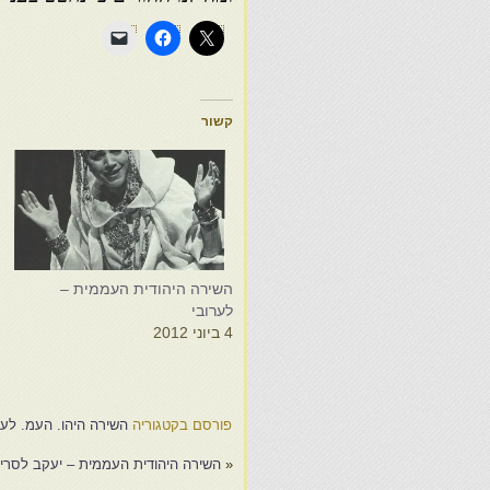
קשור
השירה היהודית העממית –
ה
לערובי
ב
4 ביוני 2012
ל
ו
1
פורסם בקטגוריה
השירה היהו. העמ. לערו
«
השירה היהודית העממית – יעקב לסרי