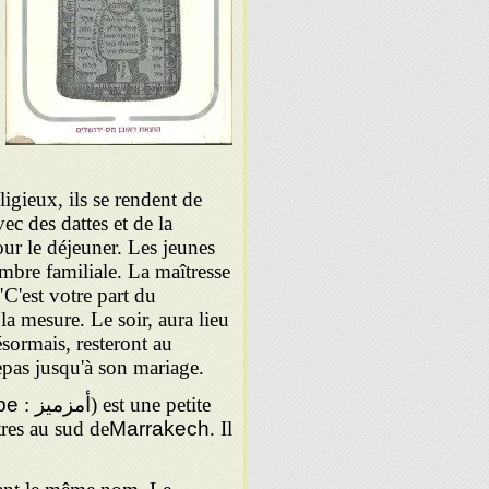
eligieux, ils se rendent de
ec des dattes et de la
ur le déjeuner. Les jeunes
ambre familiale. La maîtresse
"C'est votre part du
a mesure. Le soir, aura lieu
ésormais, resteront au
repas jusqu'à son mariage.
: أمزميز) est une petite
be
res au sud de
Marrakech
. Il