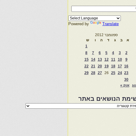
Powered by
Translate
ספטמבר 2012
א
ב
ג
ד
ה
ו
ש
1
8
7
6
5
4
3
2
15
14
13
12
11
10
9
22
21
20
19
18
17
16
29
28
27
26
25
24
23
30
וג
אוק »
ימת הנושאים באתר
מת
שאים
ר