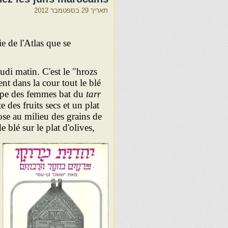
תאריך
29 בספטמבר 2012
ie de l'Atlas que se
di matin. C'est le "hrozs
nt dans la cour tout le blé
upe des femmes bat du
tarr
 des fruits secs et un plat
ose au milieu des grains de
 blé sur le plat d'olives,