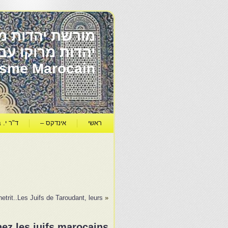
מורשת יהדות מר
ïsme Marocain
ראשי
אינדקס –
ד"ר י. ב
etrit..Les Juifs de Taroudant, leurs…
«
hez les juifs marocains