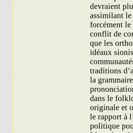
devraient plu
assimilant le
forcément le
conflit de c
que les orth
idéaux sionis
communautés 
traditions d’a
la grammaire,
prononciatio
dans le folkl
originale et 
le rapport à l
politique po