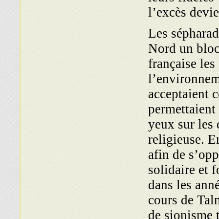
l’excès devie
Les sépharad
Nord un bloc
française le
l’environnem
acceptaient 
permettaient
yeux sur les 
religieuse. E
afin de s’opp
solidaire et 
dans les ann
cours de Tal
de sionisme 