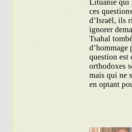
Lituanie qui 
ces question
d’Israël, ils
ignorer dema
Tsahal tombé
d’hommage pr
question est 
orthodoxes s
mais qui ne 
en optant pou