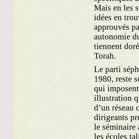
Mais en les s
idées en tro
approuvés par
autonomie du 
tiennent doré
Torah.
Le parti sép
1980, reste s
qui imposent
illustration 
d’un réseau o
dirigeants pr
le séminaire
les écoles ta