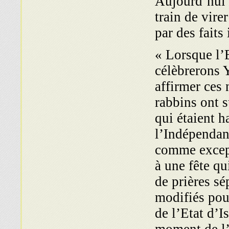
Aujourd’hui 
train de vire
par des faits
« Lorsque l’E
célèbrerons 
affirmer ces
rabbins ont s
qui étaient h
l’Indépendan
comme except
à une fête qu
de prières sé
modifiés pou
de l’Etat d’I