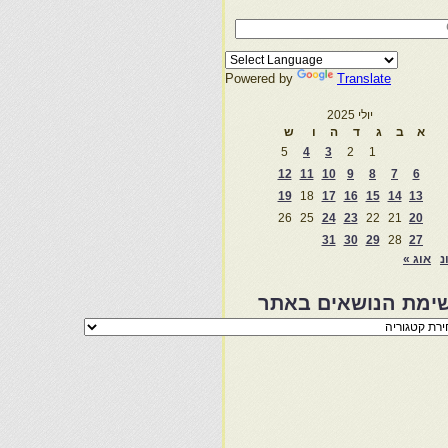
Powered by
Translate
יולי 2025
א
ב
ג
ד
ה
ו
ש
5
4
3
2
1
12
11
10
9
8
7
6
19
18
17
16
15
14
13
26
25
24
23
22
21
20
31
30
29
28
27
נ
אוג »
ימת הנושאים באתר
מת
שאים
ר