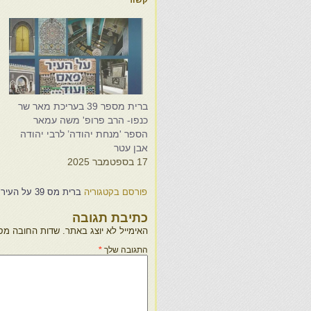
קשור
ברית מספר 39 בעריכת מאר שר
כנפו- הרב פרופ' משה עמאר
כ
הספר 'מנחת יהודה’ לרבי יהודה
ה
אבן עטר
א
17 בספטמבר 2025
0
פורסם בקטגוריה
ברית מס 39 על העיר פאס
כתיבת תגובה
האימייל לא יוצג באתר.
שדות החובה מס
התגובה שלך
*