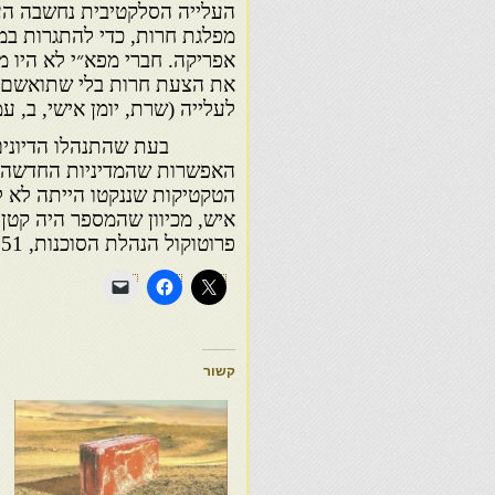
מפלגת חרות, כדי להתגרות במ
אפריקה. חברי מפא״י לא היו מ
את הצעת חרות בלי שתואשם ב
לעלייה (שרת, יומן אישי, ב, עמי 487
בעת שהתנהלו הדיונים בהנ
האפשרות שהמדיניות החדשה 
איש, מכיוון שהמספר היה קטן מ
פרוטוקול הנהלת הסוכנות, 5.11.1951 (לעיל, הערה 50).
קשור