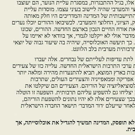
אלו, בגיל ההתבגרות, במסגרת עליית הנוער, הם יעוצבו
י והמערבי שהיה ליישוב בעיני עצמו. מוסדות עליית
התיישבותית של המדינה והמדריכים היו חלק מאותה
, הציוני, החלוצי והמערבי. לכשיבואו ההורים יוכלו נערים
את אורח החיים הנכון בארצם החדשה. ההורים, שכונו
דבר' אולי לא ייקלטו לגמרי, אך בוודאי לא יאיימו על
כך תיעשה האוכלוסייה, שיהיה בה שיעור גבוה של יוצאי
רבותית מערבית בלב הלוונט.
 לתת עדיפות לעלייתם של נבחרים. אלה יעברו
ת ערכי התרבות הישראלית החדשה. עלייה כזו של צעירים
רבות בארץ המוצא, תביא להתנערות מהירה ומלאה יותר
 אפריקה וממאפייניה והצעירים העולים, שתרבות
לסוציאליזציה של הוריהם. הצעירים הם שיקלטו את
 יצליחו גם להשפיע עליהם תרבותית. השפעה זו הוטלה
כך שצעירים אלה לא יהיו נתונים להשפעת הוריהם,
לאחר שייעלם ׳דור המדבר׳ תישאר החברה הישראלית
 לא תופסק, המדינה תמשיך להגדיל את אוכלוסייתה, אך
ית.