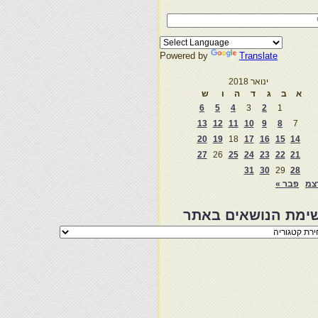
Powered by
Translate
ינואר 2018
א
ב
ג
ד
ה
ו
ש
6
5
4
3
2
1
13
12
11
10
9
8
7
20
19
18
17
16
15
14
27
26
25
24
23
22
21
31
30
29
28
צמ
פבר »
ימת הנושאים באתר
מת
שאים
ר