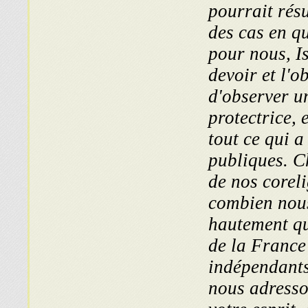
pourrait résu
des cas en q
pour nous, Is
devoir et l'o
d'observer un
protectrice,
tout ce qui a 
publiques. C
de nos coreli
combien nou
hautement que
de la France 
indépendants
nous adresso