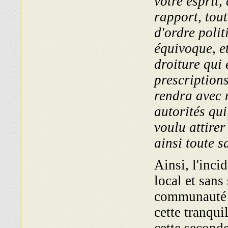
votre esprit,
rapport, tout
d'ordre polit
équivoque, e
droiture qui 
prescription
rendra avec
autorités qui
voulu attirer
ainsi toute s
Ainsi, l'inc
local et sans
communauté j
cette tranqui