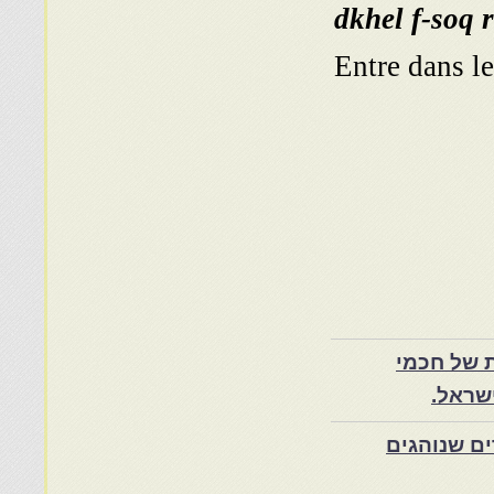
dkhel f-soq 
Entre dans le
 של חכמי
שראל.
ם שנוהגים