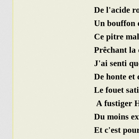
Ce pitre mal
Prêchant la 
Le fouet sat
A fustiger H
Du moins ex
Et c'est pou