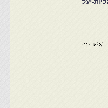
יות-יעל
 ואשרי מי