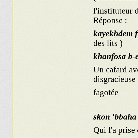
l'instituteur
Réponse :
kayekhdem f
des lits )
khanfosa b-e
Un cafard av
disgracieuse
fagotée
skon 'bbaha
Qui l'a prise