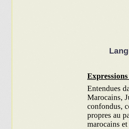
Langu
Expressions
Entendues da
Marocains, J
confondus, c
propres au pa
marocains et 