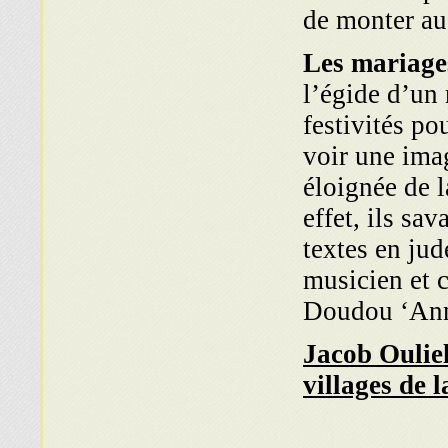
de monter a
Les mariage
l’égide d’un 
festivités p
voir une imag
éloignée de l
effet, ils sa
textes en jud
musicien et 
Doudou ‘An
Jacob Oulie
villages de 