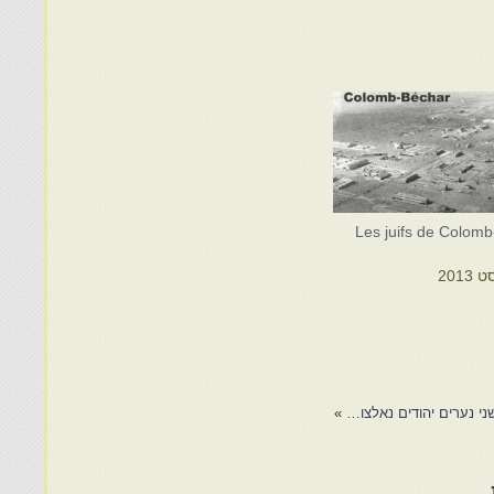
Les juifs de Colom
י נערים יהודים נאלצו…
»