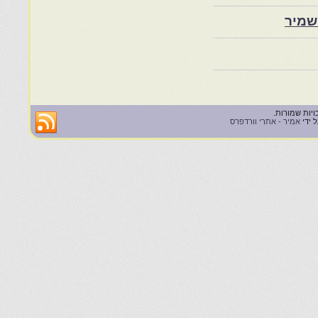
שמיר
 ידי
אמיר - אתרי וורדפרס