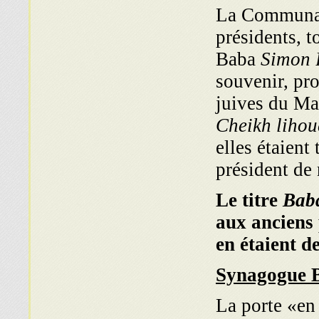
La Communaut
présidents, 
Baba
Simon 
souvenir, pr
juives du Ma
Cheikh lihou
elles étaient
président de
Le titre
Bab
aux anciens 
en étaient d
Synagogue 
La porte «en 