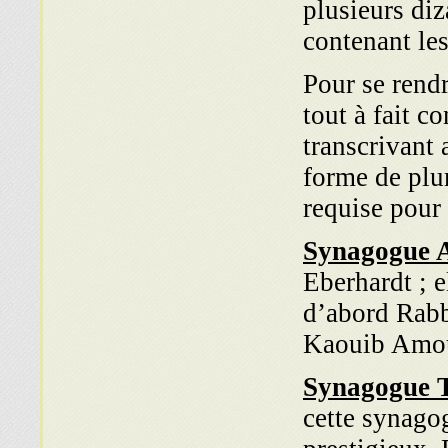
plusieurs di
contenant les
Pour se rend
tout à fait c
transcrivant
forme de plu
requise pour 
Synagogue 
Eberhardt ; e
d’abord Rabb
Kaouib Amo
Synagogue 
cette synagog