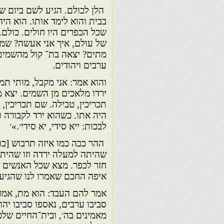
הלן לכולם. הגיע לשם ביום שש
בבית והוא לימד אותו. הוא הי
שכל הכפרים היו חולים. כולם. 
של עולם, איך אני אעשה? שמע!
מתים? יצאה בת־ קול מהשמים
ערבים ויהודים.
והוא אמר: אני מקבל, מותי תמ
ירדו מלאכים מן השמים. יצא מע
תכריכין, טבילה. שם תכריכין,
היה אתו. כשהוא ירד לקבורה 
לבכות: ייא סידי, יא סידי׳.»׳
ההר ככה כמו איזה תרבוש [כוב
שהיתה למעלה ירדה וזו שהית
חזר לכפר. מצא שכל האנשים ש
איפה החכם שאמרו לנו שהגיע?
אמר להם העבד: הוא מת, אמרו 
סביבו ערבים, נאספו סביבו יהו
מאמינים בה׳, ובית־החיים של