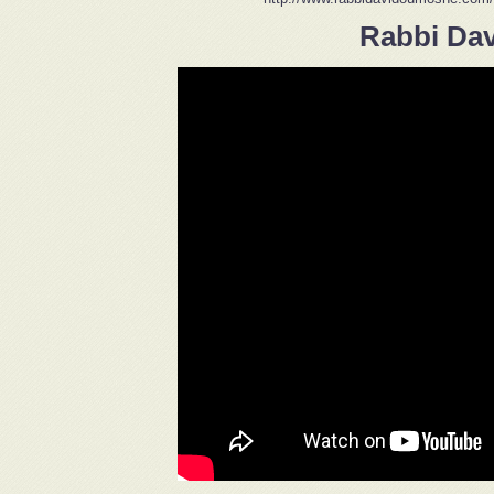
Rabbi Dav