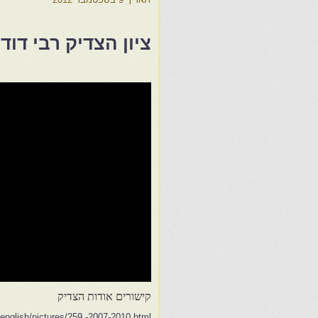
ציון הצדיק רבי דוד
קישורים אודות הצדיק
nglish/pictures/259,-2007-2010.html