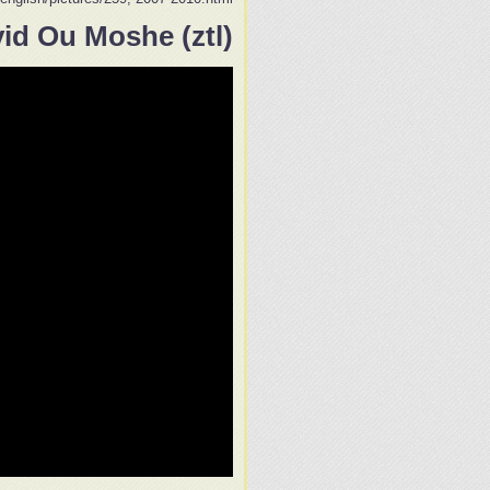
id Ou Moshe (ztl)