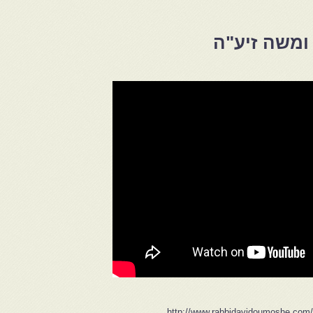
 ומשה זיע"ה
http://www.rabbidavidoumoshe.com/e