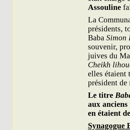
Assouline
fa
La Communaut
présidents, 
Baba
Simon 
souvenir, pr
juives du Ma
Cheikh lihou
elles étaient
président de
Le titre
Bab
aux anciens 
en étaient d
Synagogue 