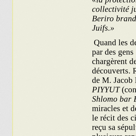
collectivité 
Beriro brand
Juifs.»
Quand les d
par des gens 
chargèrent de
découverts. 
de M. Jacob B
PIYYUT
(con
Shlomo bar 
miracles et d
le récit des 
reçu sa sépul