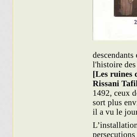
descendants d
l'histoire de
[Les ruines
Rissani Tafil
1492, ceux d
sort plus env
il a vu le jou
L’installatio
persecutions 