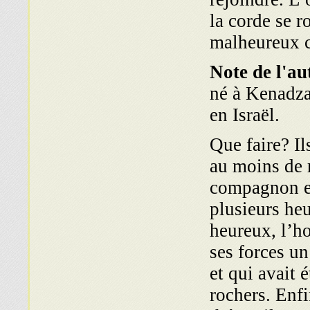
la corde se r
malheureux c
Note de l'au
né à Kenadza
en Israël.
Que faire? Il
au moins de r
compagnon et
plusieurs heu
heureux, l’ho
ses forces un
et qui avait 
rochers. Enfi