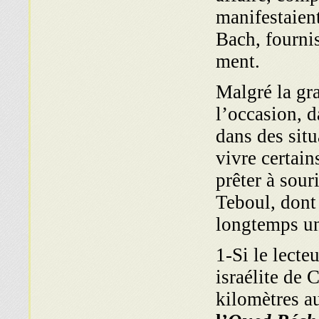
manifestaien
Bach, fournis
ment.
Malgré la gra
l’occasion, d
dans des situ
vivre certain
prêter à sour
Teboul, dont
longtemps un
1-Si le lecte
israélite de 
kilomètres au