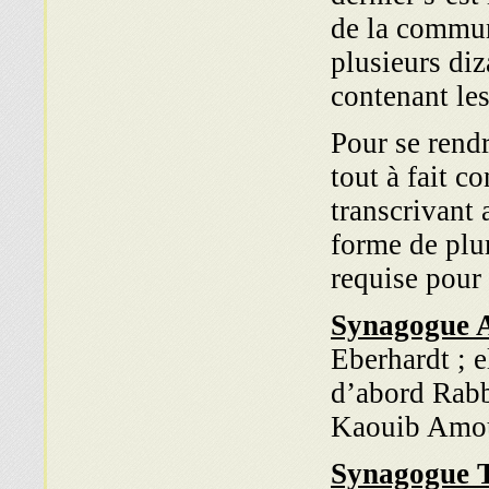
de la communa
plusieurs di
contenant les
Pour se rend
tout à fait c
transcrivant
forme de plu
requise pour 
Synagogue 
Eberhardt ; e
d’abord Rabb
Kaouib Amo
Synagogue 