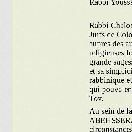
Rabbi Yous
Rabbi Chalo
Juifs de Colo
aupres des au
religieuses l
grande sages
et sa simplici
rabbinique et
qui pouvaien
Tov.
Au sein de 
ABEHSSERA et
circonstances