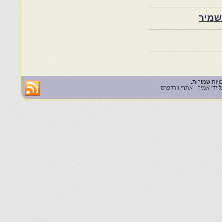
שמיר
 ידי
אמיר - אתרי וורדפרס