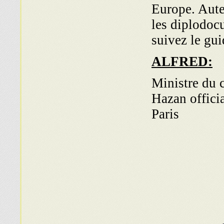
Europe. Aute
les diplodocu
suivez le gui
ALFRED:
Ministre du c
Hazan officia
Paris