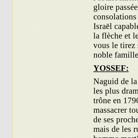
gloire passé
consolations 
Israël capabl
la flèche et 
vous le tirez
noble famille
YOSSEF:
Naguid de la
les plus dram
trône en 179
massacrer tou
de ses proche
mais de les 