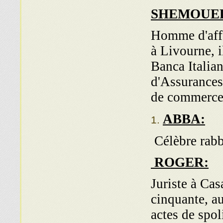
SHEMOUEL
Homme d'affa
à Livourne, i
Banca Italia
d'Assurances
de commerce 
ABBA:
Célèbre rabb
ROGER:
Juriste à Cas
cinquante, au
actes de spol