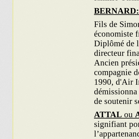
BERNARD:
Fils de Simo
économiste f
Diplômé de l
directeur fi
Ancien prési
compagnie de 
1990, d'Air I
démissionna 
de soutenir s
ATTAL
ou
signifiant po
l’appartenan