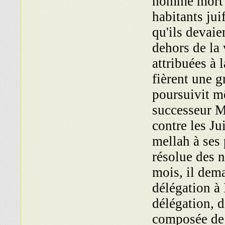
homme mort". 
habitants jui
qu'ils devaie
dehors de la 
attribuées à 
fièrent une g
poursuivit m
successeur M
contre les Ju
mellah à ses 
résolue des 
mois, il dem
délégation à
délégation, d
composée de