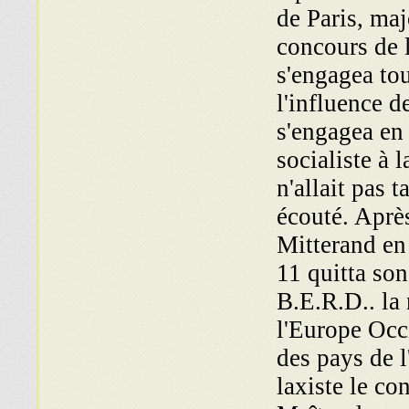
de Paris, maj
concours de 
s'engagea to
l'influence 
s'engagea en
socialiste à 
n'allait pas 
écouté. Après
Mitterand en 
11 quitta son
B.E.R.D.. la
l'Europe Occ
des pays de 
laxiste le co