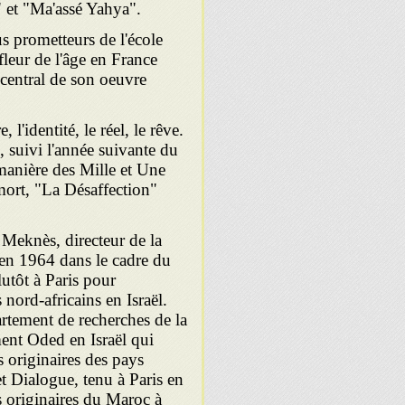
" et "Ma'assé Yahya".
us prometteurs de l'école
leur de l'âge en France
central de son oeuvre
l'identité, le réel, le rêve.
suivi l'année suivante du
 manière des Mille et Une
mort, "La Désaffection"
 Meknès, directeur de la
en 1964 dans le cadre du
utôt à Paris pour
 nord-africains en Israël.
artement de recherches de la
ent Oded en Israël qui
s originaires des pays
 et Dialogue, tenu à Paris en
s originaires du Maroc à