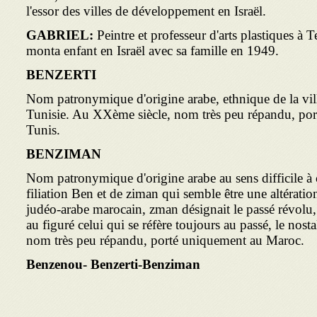
l'essor des villes de développement en Israël.
GABRIEL:
Peintre et professeur d'arts plastiques à 
monta enfant en Israël avec sa famille en 1949. ­
BENZERTI
Nom patronymique d'origine arabe, ethnique de la vill
Tunisie. Au XXème siècle, nom très peu répandu, por
Tunis.
BENZIMAN
Nom patronymique d'origine arabe au sens difficile à c
filiation Ben et de ziman qui semble être une altérati
judéo-arabe marocain, zman désignait le passé révolu, 
au figuré celui qui se réfère toujours au passé, le no
nom très peu répandu, porté uniquement au Maroc.
Benzenou- Benzerti-Benziman