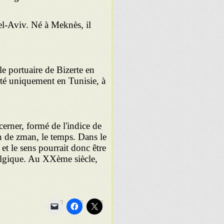
Tel-Aviv. Né à Meknès, il
e portuaire de Bizerte en
té uniquement en Tunisie, à
erner, formé de l'indice de
on de zman, le temps. Dans le
et le sens pourrait donc être
stalgique. Au XXème siècle,