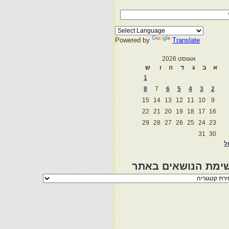
Powered by
Translate
אוגוסט 2026
א
ב
ג
ד
ה
ו
ש
1
8
7
6
5
4
3
2
15
14
13
12
11
10
9
22
21
20
19
18
17
16
29
28
27
26
25
24
23
31
30
ול
ימת הנושאים באתר
מת
שאים
ר