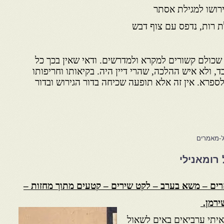
 שכולם קשורים למקרא ולמדרשים. ודאי שאין בכך כל
, ולא איש ההלכה, שהרי דיין היה. בקיאותו וחריפותו
ספרא. אין זה אלא תופעה שכיחה בדור הגירוש ובדור
'-מאמרים
רומאנילי
רים – משא בערב – לקט שירים – קטעים מתוך מחזות –
ירמן.
איתי ערביאים באים לשאול