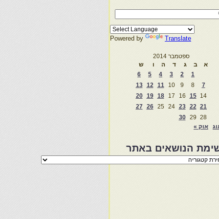
Powered by
Translate
ספטמבר 2014
א
ב
ג
ד
ה
ו
ש
6
5
4
3
2
1
13
12
11
10
9
8
7
20
19
18
17
16
15
14
27
26
25
24
23
22
21
30
29
28
וג
אוק »
ימת הנושאים באתר
מת
שאים
ר