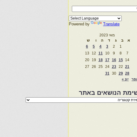
Powered by
Translate
מאי 2023
א
ב
ג
ד
ה
ו
ש
6
5
4
3
2
1
13
12
11
10
9
8
7
20
19
18
17
16
15
14
27
26
25
24
23
22
21
31
30
29
28
פר
יונ »
ימת הנושאים באתר
מת
שאים
ר