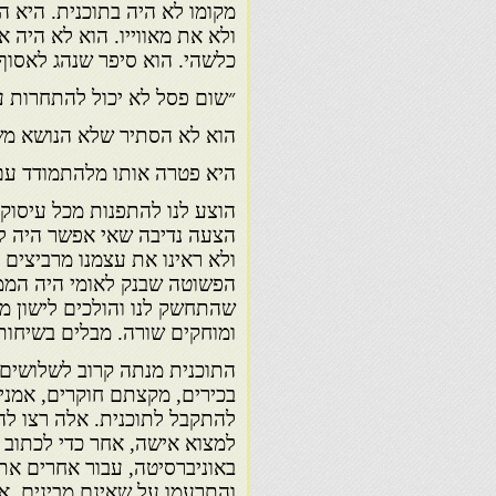
מקומו לא היה בתוכנית. היא 
ולא את מאווייו. הוא לא היה א
כלשהי. הוא סיפר שנהג לאסוף 
״שום פסל לא יכול להתחרות עם
הוא לא הסתיר שלא הנושא מש
היא פטרה אותו מלהתמודד עם
הוצע לנו להתפנות מכל עיסוק 
הצעה נדיבה שאי אפשר היה לס
ולא ראינו את עצמנו מרביצים תו
הפשוטה שבנק לאומי היה המממ
שהתחשק לנו והולכים לישון מת
ומוחקים שורה. מבלים בשיחות 
התוכנית מנתה קרוב לשלושים 
בכירים, מקצתם חוקרים, אמני
להתקבל לתוכנית. אלה רצו לה
למצוא אישה, אחר כדי לכתוב 
באוניברסיטה, עבור אחרים א
והתרעמו על שאינם מבינים, א