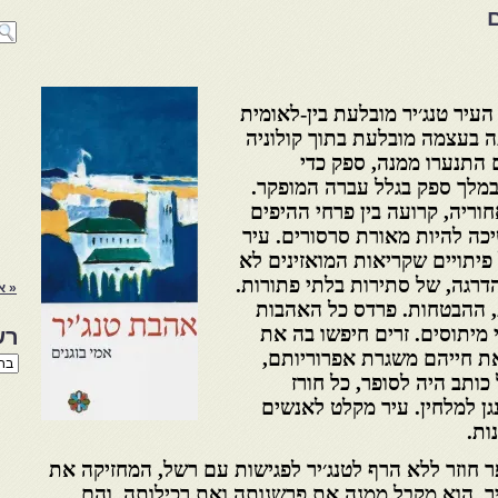
עיר טנג׳יר מובלעת בין-לאומית
 בעצמה מובלעת בתוך קולוניה
 התנערו ממנה, ספק כדי
במלך ספק בגלל עברה המופקר.
וריה, קרועה בין פרחי ההיפים
ה להיות מאורת סרסורים. עיר
פיתויים שקריאות המואזינים לא
דרגה, של סתירות בלתי פתורות.
« א
, ההבטחות. פרדס כל האהבות
 מיתוסים. זרים חיפשו בה את
רש
 חייהם משגרת אפרוריותם,
רשי
הנו
כותב היה לסופר, כל חורז
באת
נגן למלחין. עיר מקלט לאנשים
ות.
ר חוזר ללא הרף לטנג׳יר לפגישות עם רשל, המחזיקה את
ר. הוא מקבל ממנה את פרשנותה ואת רכילותה, והם