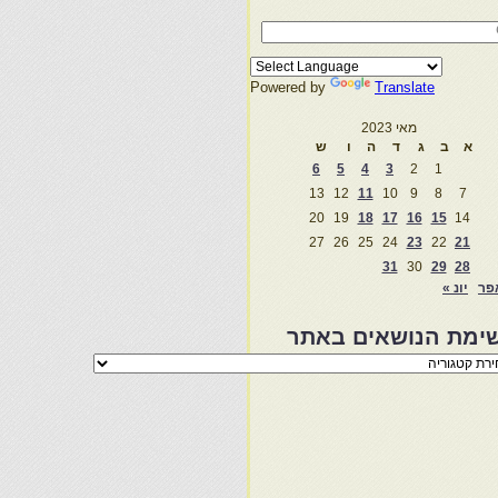
Powered by
Translate
מאי 2023
א
ב
ג
ד
ה
ו
ש
6
5
4
3
2
1
13
12
11
10
9
8
7
20
19
18
17
16
15
14
27
26
25
24
23
22
21
31
30
29
28
פר
יונ »
ימת הנושאים באתר
מת
שאים
ר