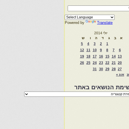
Powered by
Translate
יולי 2014
א
ב
ג
ד
ה
ו
ש
5
4
3
2
1
12
11
10
9
8
7
6
19
18
17
16
15
14
13
26
25
24
23
22
21
20
31
30
29
28
27
נ
אוג »
ימת הנושאים באתר
מת
שאים
ר