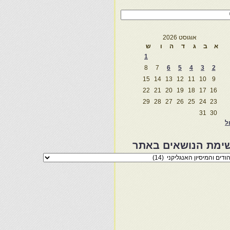
אוגוסט 2026
א
ב
ג
ד
ה
ו
ש
1
8
7
6
5
4
3
2
15
14
13
12
11
10
9
22
21
20
19
18
17
16
29
28
27
26
25
24
23
31
30
ול
ימת הנושאים באתר
מת
שאים
ר