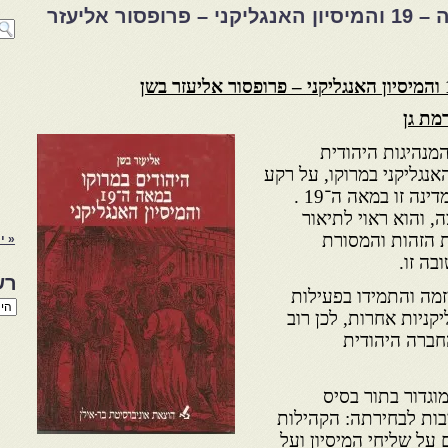
היהודים במרוקו במאה ה – 19 והמיסיון האנגליקני – פרופסור אליעזר
–
פרופסור אליעזר בשן
מת גן
מנהיגות היהודית
אנגליקני במרוקו, על רקע
פעילותו המיסיונרית הענפה במדינה זו במאה ה־19 .
 והוא ראוי לתיאור
 הזהות והמסורת
« י
בה זו.
רש
יזמה והתמידו בפעילות
רשי
יקניות אחרות, לכן רוב
הנו
באת
חברה היהודית
 מוגדור בתור בסיס
בות לבחירתה: הקהילות
 על שליחי המיסיון ועל