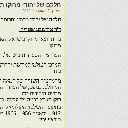
חלקם של יהודי מרוקו ת
תאריך
7 באוקטובר 2012
חלקה של יהודי מרוקו ותרומתה
ד'ר אלישבע שטרית
ברית יוצאי מרוקו בישראל, האי
מרוקו
הפדרציה הספרדית בישראל, ו
המרכז העולמי למורשת יהדות 
ביחד "
מהמחצית השנייה של המאה ה- 
המוחלט, כמעט, של הפזורה היה
מרבית היהודים ממ
רוקו לארץ בכמה גלי עלייה: ב
1912;
ומבצע יכין.