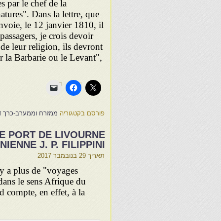
 par le chef de la
tures". Dans la lettre, que
voie, le 12 janvier 1810, il
passagers, je crois devoir
 de leur religion, ils devront
ur la Barbarie ou le Levant",
פורסם בקטגוריה
ממזרח וממערב-כרך ד
LE PORT DE LIVOURNE
ENNE J. P. FILIPPINI
תאריך
29 בנובמבר 2017
l y a plus de "voyages
, dans le sens Afrique du
 compte, en effet, à la