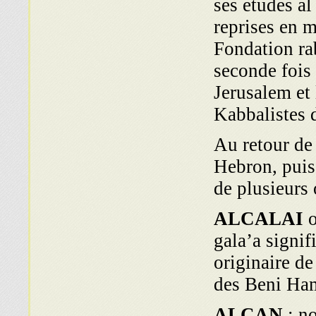
ses etudes al
reprises en 
Fondation ra
seconde fois
Jerusalem et 
Kabbalistes 
Au retour de 
Hebron, puis
de plusieurs
ALCALAI
gala’a signif
originaire de
des Beni Ham
ALCAN
: n