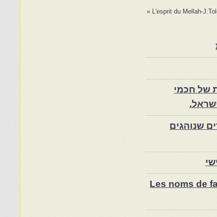
»
L'esprit du Mellah-J.To
 של חכמי
שראל.
ם שנוהגים
שי
Les noms de fam