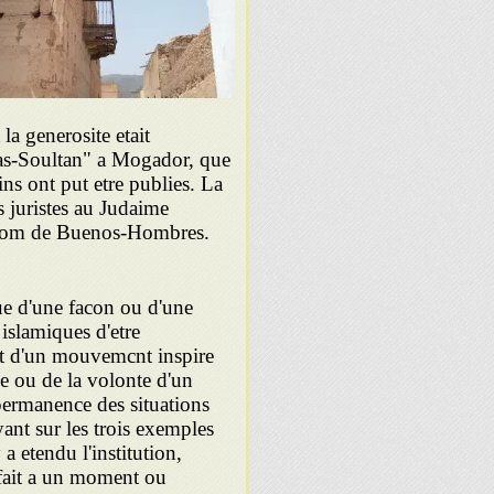
la generosite etait
 as-Soultan" a Mogador, que
s ont put etre publies. La
s juristes au Judaime
e nom de Buenos-Hombres.
ue d'une facon ou d'une
 islamiques d'etre
ait d'un mouvemcnt inspire
e ou de la volonte d'un
permanence des situations
yant sur les trois exemples
 etendu l'institution,
a fait a un moment ou