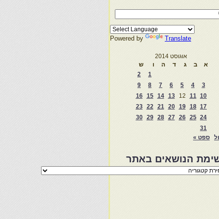
Powered by
Translate
אוגוסט 2014
א
ב
ג
ד
ה
ו
ש
2
1
9
8
7
6
5
4
3
16
15
14
13
12
11
10
23
22
21
20
19
18
17
30
29
28
27
26
25
24
31
ול
ספט »
ימת הנושאים באתר
מת
שאים
ר