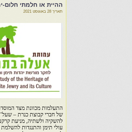
ההיית או חלמתי חלום-יה
תאריך
28 באוגוסט 2021
התעלמות מכוונת מצד המוסדות
של חברי קבוצת כנרת – שעל־יד
להשקיה ולשתיה, מניעת קרקע
עולי תימן והתנגדות להשלמת מס